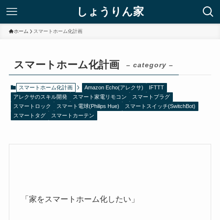
しょうりん家
ホーム
スマートホーム化計画
スマートホーム化計画
– category –
スマートホーム化計画
Amazon Echo(アレクサ)
IFTTT
アレクサのスキル開発
スマート家電リモコン
スマートプラグ
スマートロック
スマート電球(Philips Hue)
スマートスイッチ(SwitchBot)
スマートタグ
スマートカーテン
「家をスマートホーム化したい」