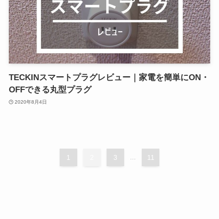
TECKINスマートプラグレビュー｜家電を簡単にON・
OFFできる丸型プラグ
2020年8月4日
1
2
3
...
11