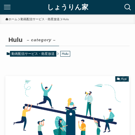
しょうりん家
ホーム
動画配信サービス・衛星放送
Hulu
Hulu
– category –
動画配信サービス・衛星放送
Hulu
Hulu