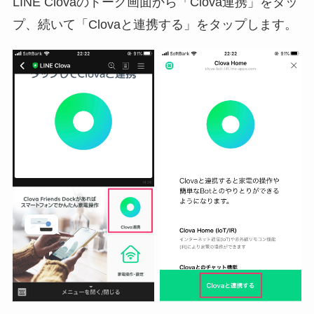
LINE Clovaのトーク画面から「Clova連携」をタッ
プ、続いて「Clovaと連携する」をタップします。