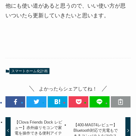
他にも使い道があると思うので、いい使い方が思
いついたら更新していきたいと思います。
スマートホーム化計画
よかったらシェアしてね！
【Clova Friends Dock レビ
【400-MA074レビュー】
ュー】赤外線リモコンで家
Bluetooth対応で充電もで
電を操作できる便利アイテ
きるコンパクトなマウス