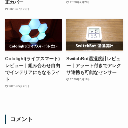
正カバー
2020年7月28日
2020年7月29日
Cololight(ライフスマート)
SwitchBot温湿度計レビュ
レビュー｜組み合わせ自由
ー｜アラート付きでアレク
でインテリアにもなるライ
サ連携も可能なセンサー
ト
2020年5月18日
2020年5月28日
コメント