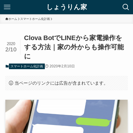
しょうりん家
ホーム
スマートホーム化計画
Clova BotでLINEから家電操作を
2020
する方法｜家の外からも操作可能
2/10
に
2020年2月10日
スマートホーム化計画
当ページのリンクには広告が含まれています。