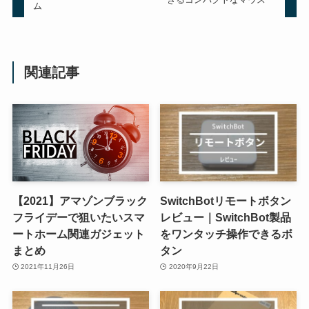
ム
関連記事
【2021】アマゾンブラック
SwitchBotリモートボタン
フライデーで狙いたいスマ
レビュー｜SwitchBot製品
ートホーム関連ガジェット
をワンタッチ操作できるボ
まとめ
タン
2021年11月26日
2020年9月22日