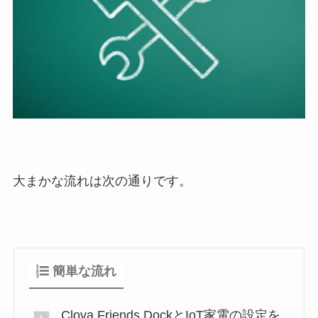
大まかな流れは次の通りです。
簡単な流れ
Clova Friends DockとIoT家電の設定を