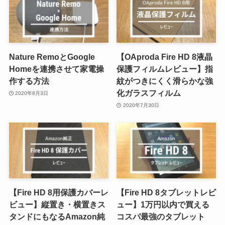
Nature RemoとGoogle
【OAproda Fire HD 8液晶
Homeを連携させて家電操
保護フィルムレビュー】指
作する方法
紋がつきにくく滑らかな強
化ガラスフィルム
2020年8月3日
2020年7月30日
【Fire HD 8用保護カバーレ
【Fire HD 8タブレットレビ
ビュー】縦置き・横置きス
ュー】1万円以内で買える
タンドにもなるAmazon純
コスパ最強のタブレット