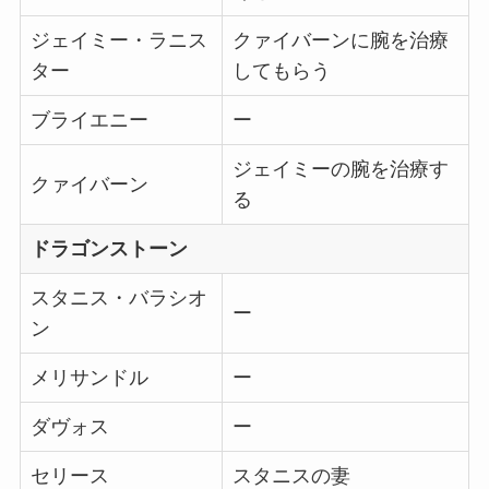
ジェイミー・ラニス
クァイバーンに腕を治療
ター
してもらう
ブライエニー
ー
ジェイミーの腕を治療す
クァイバーン
る
ドラゴンストーン
スタニス・バラシオ
ー
ン
メリサンドル
ー
ダヴォス
ー
セリース
スタニスの妻