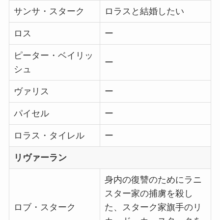
サンサ・スターク
ロラスと結婚したい
ロス
ー
ピーター・ベイリッ
ー
シュ
ヴァリス
ー
パイセル
ー
ロラス・タイレル
ー
リヴァーラン
身内の復讐のためにラニ
スター家の捕虜を殺し
ロブ・スターク
た、スターク家旗手のリ