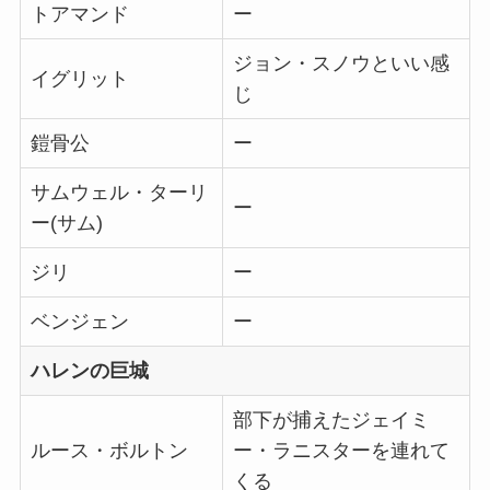
トアマンド
ー
ジョン・スノウといい感
イグリット
じ
鎧骨公
ー
サムウェル・ターリ
ー
ー(サム)
ジリ
ー
ベンジェン
ー
ハレンの巨城
部下が捕えたジェイミ
ルース・ボルトン
ー・ラニスターを連れて
くる