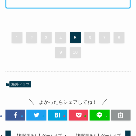
1
2
3
4
5
6
7
8
9
10
海外ドラマ
よかったらシェアしてね！
【相関図あり】ゲームオブ
【相関図あり】ゲームオブ