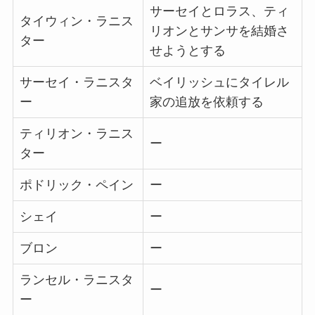
サーセイとロラス、ティ
タイウィン・ラニス
リオンとサンサを結婚さ
ター
せようとする
サーセイ・ラニスタ
ベイリッシュにタイレル
ー
家の追放を依頼する
ティリオン・ラニス
ー
ター
ポドリック・ペイン
ー
シェイ
ー
ブロン
ー
ランセル・ラニスタ
ー
ー