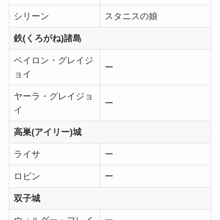
シリーン
スタニスの娘
鉄(くろがね)諸島
ベイロン・グレイジ
ー
ョイ
ヤーラ・グレイジョ
ー
イ
高巣(アイリー)城
ライサ
ー
ロビン
ー
双子城