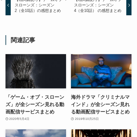
スローンズ：シーズン
スローンズ：シーズン
2（全10話）の感想まとめ
4（全10話） の感想まとめ
関連記事
「ゲーム・オブ・スローン
海外ドラマ「クリミナルマ
ズ」が全シーズン見れる動
インド」が全シーズン見れ
画配信サービスまとめ
る動画配信サービスまとめ
2020年5月4日
2019年10月25日