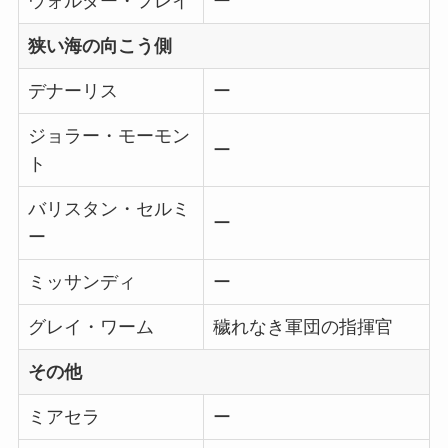
ウォルダー・フレイ
ー
狭い海の向こう側
デナーリス
ー
ジョラー・モーモン
ー
ト
バリスタン・セルミ
ー
ー
ミッサンディ
ー
グレイ・ワーム
穢れなき軍団の指揮官
その他
ミアセラ
ー