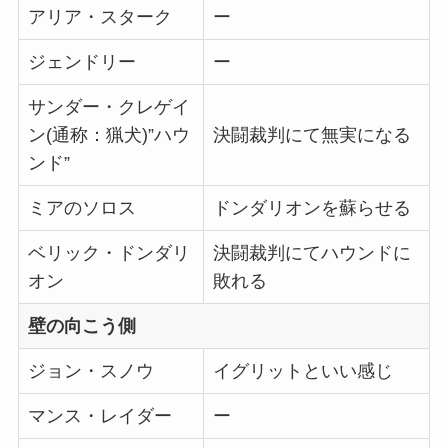
アリア・スターク
ー
ジェンドリー
ー
サンダー・クレゲイ
ン(通称：猟犬)”ハウ
決闘裁判にて無実になる
ンド”
ミアのソロス
ドンダリオンを蘇らせる
ベリック・ドンダリ
決闘裁判にてハウンドに
オン
敗れる
壁の向こう側
ジョン・スノウ
イグリットといい感じ
マンス・レイダー
ー