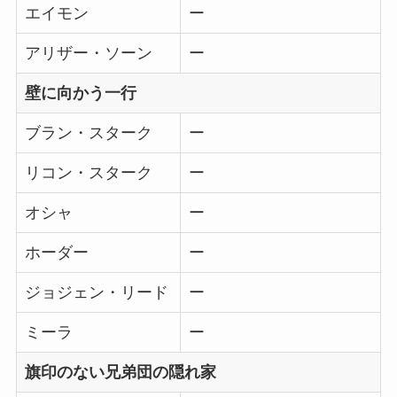
エイモン
ー
アリザー・ソーン
ー
壁に向かう一行
ブラン・スターク
ー
リコン・スターク
ー
オシャ
ー
ホーダー
ー
ジョジェン・リード
ー
ミーラ
ー
旗印のない兄弟団の隠れ家