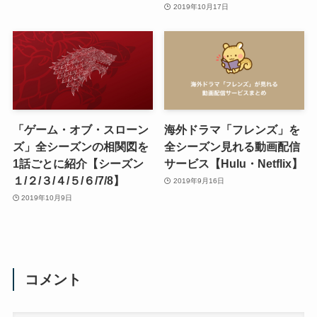
2019年10月17日
「ゲーム・オブ・スローン
海外ドラマ「フレンズ」を
ズ」全シーズンの相関図を
全シーズン見れる動画配信
1話ごとに紹介【シーズン
サービス【Hulu・Netflix】
１/２/３/４/５/６/7/8】
2019年9月16日
2019年10月9日
コメント