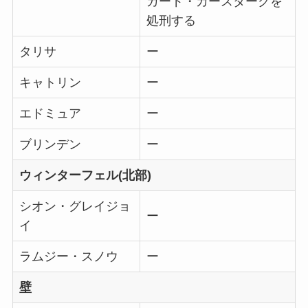
カード・カースタークを
処刑する
タリサ
ー
キャトリン
ー
エドミュア
ー
ブリンデン
ー
ウィンターフェル(北部)
シオン・グレイジョ
ー
イ
ラムジー・スノウ
ー
壁