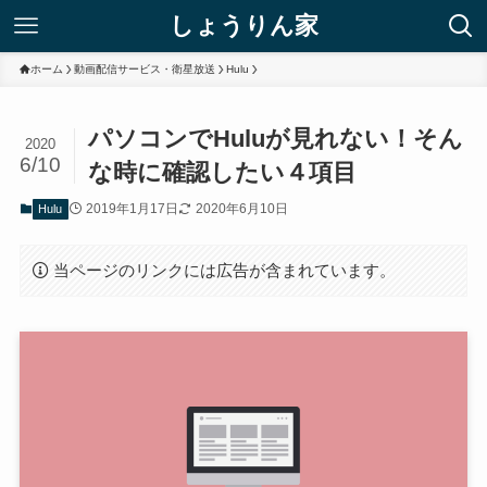
しょうりん家
ホーム
動画配信サービス・衛星放送
Hulu
パソコンでHuluが見れない！そん
2020
6/10
な時に確認したい４項目
2019年1月17日
2020年6月10日
Hulu
当ページのリンクには広告が含まれています。