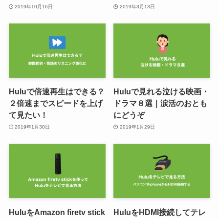
2019年10月16日
2019年3月13日
Huluで倍速再生はできる？
Huluで見れる泣ける映画・
２倍速までスピードを上げ
ドラマ８選｜涙活のおとも
て見たい！
にどうぞ
2019年1月30日
2019年1月29日
HuluをAmazon firetv stick
HuluをHDMI接続してテレ